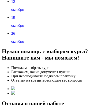
12
октября
19
октября
26
октября
Нужна помощь с выбором курса?
Напишите нам - мы поможем!
Поможем выбрать курс
Расскажем, какие документы нужны
При необходимости подберём практику
Ответим на все интересующие вас вопросы
Отзывы о нашей работе