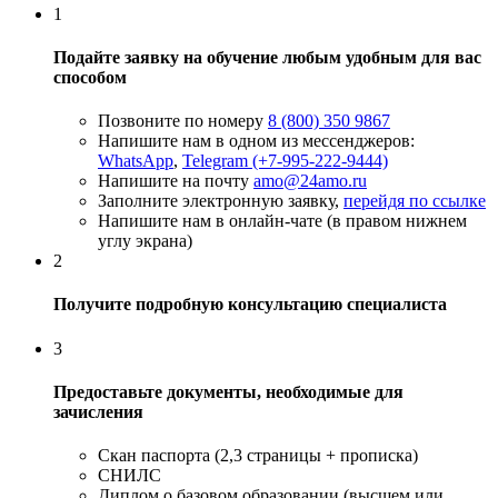
1
Подайте заявку на обучение любым удобным для вас
способом
Позвоните по номеру
8 (800) 350 9867
Напишите нам в одном из мессенджеров:
WhatsApp
,
Telegram (+7-995-222-9444)
Напишите на почту
amo@24amo.ru
Заполните электронную заявку,
перейдя по ссылке
Напишите нам в онлайн-чате (в правом нижнем
углу экрана)
2
Получите подробную консультацию специалиста
3
Предоставьте документы, необходимые для
зачисления
Скан паспорта (2,3 страницы + прописка)
СНИЛС
Диплом о базовом образовании (высшем или