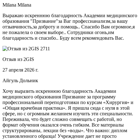
Milana Milana
Выражаю искреннюю благодарность Академии медицинского
образования "Призвание"за Ваг профессианализм,за вашу
отзывчивость,за доброту и помощь.. Спасибо Вам огромное,я
не пожалела о своем выборе.. Сотрудники огонь,им
благодарность и спасибо.. Буду всем рекомендовать Вас.
Отзыв из 2GIS
27 апреля 2026 г.
Айгуль Дольник
Хочу выразить искреннюю благодарность Академии
медицинского образования Призвание за программу
профессиональной переподготовки по курсам «Хирургия» и
«Общая врачебная практика». Я пришла сюда с нуля в этой
сфере, но с огромным желанием изучить эти специальности.
Переживала, что будет сложно совмещать с работой, но
формат обучения оказался очень гибким. Все материалы
структурированы, лекции без «воды». Что важно: диплом
установленного образца! Учреждение дает не просто