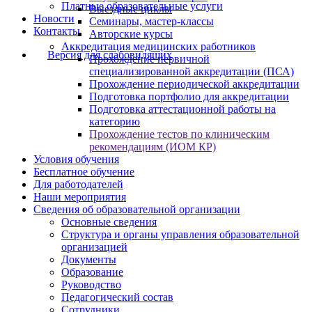
Платные образовательные услуги
Выездные циклы
Новости
Семинары, мастер-классы
Контакты
Авторские курсы
Аккредитация медицинских работников
Версия для слабовидящих
Прохождение первичной
специализированной аккредитации (ПСА)
Прохождение периодической аккредитации
Подготовка портфолио для аккредитации
Подготовка аттестационной работы на
категорию
Прохождение тестов по клиническим
рекомендациям (ИОМ КР)
Условия обучения
Бесплатное обучение
Для работодателей
Наши мероприятия
Сведения об образовательной организации
Основные сведения
Структура и органы управления образовательной
организацией
Документы
Образование
Руководство
Педагогический состав
Сотрудники