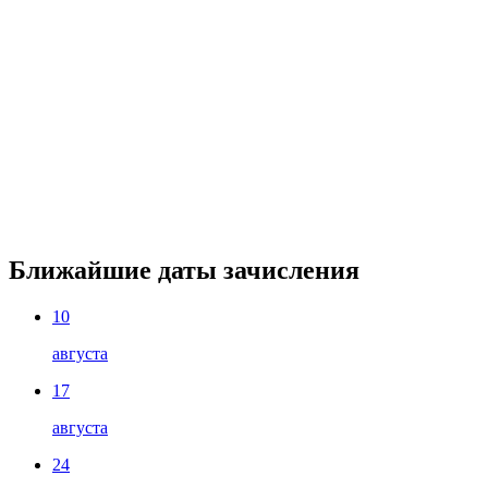
Ближайшие даты зачисления
10
августа
17
августа
24