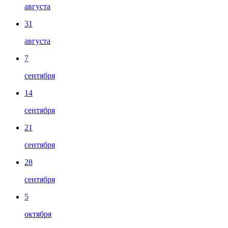
августа
31
августа
7
сентября
14
сентября
21
сентября
28
сентября
5
октября